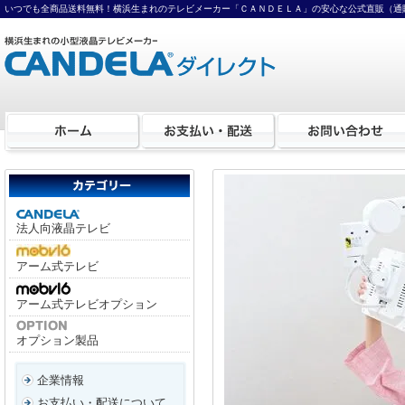
いつでも全商品送料無料！横浜生まれのテレビメーカー「ＣＡＮＤＥＬＡ」の安心な公式直販（通
法人向液晶テレビ
アーム式テレビ
アーム式テレビオプション
オプション製品
企業情報
お支払い・配送について