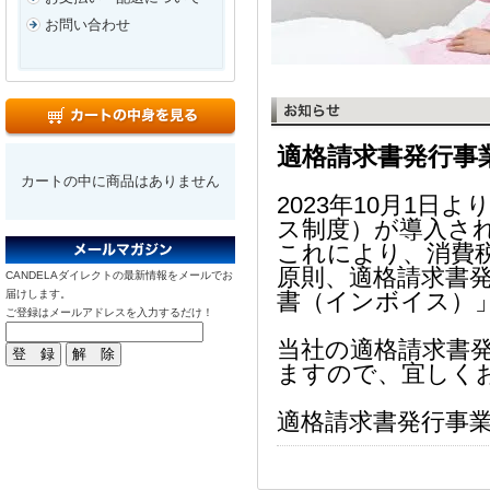
お問い合わせ
適格請求書発行事
カートの中に商品はありません
2023年10月1
ス制度）が導入さ
これにより、消費
原則、適格請求書
CANDELAダイレクトの最新情報をメールでお
届けします。
書（インボイス）
ご登録はメールアドレスを入力するだけ！
当社の適格請求書
ますので、宜しく
適格請求書発行事業者 登