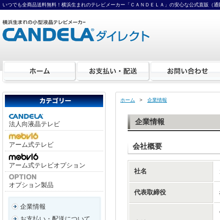
いつでも全商品送料無料！横浜生まれのテレビメーカー「ＣＡＮＤＥＬＡ」の安心な公式直販（通
ホーム
>
企業情報
企業情報
法人向液晶テレビ
アーム式テレビ
会社概要
アーム式テレビオプション
社名
オプション製品
代表取締役
企業情報
お支払い・配送について