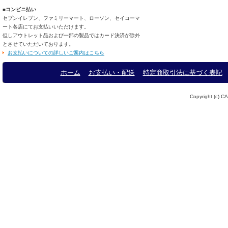
■コンビニ払い
セブンイレブン、ファミリーマート、ローソン、セイコーマ
ート各店にてお支払いいただけます。
但しアウトレット品および一部の製品ではカード決済が除外
とさせていただいております。
お支払いについての詳しいご案内はこちら
ホーム
お支払い・配送
特定商取引法に基づく表記
Copyright (c) CA