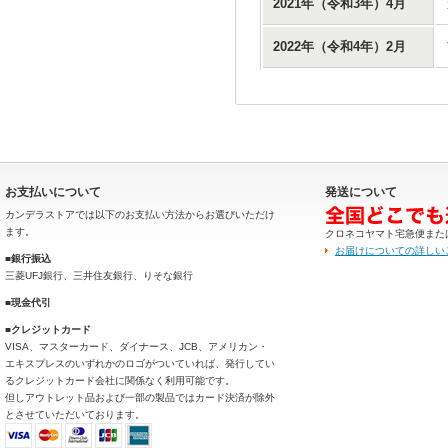
2021年（令和3年）4月
2022年（令和4年）2月
お支払いについて
発送について
カンデラストアでは以下のお支払い方法からお選びいただけ
ます。
クロネコヤマト宅急便また
お届けについての詳しい
■銀行振込
三菱UFJ銀行、三井住友銀行、りそな銀行
■現金代引
■クレジットカード
VISA、マスターカード、ダイナース、JCB、アメリカン・
エキスプレスのいずれかのロゴがついていれば、発行してい
るクレジットカード会社に関係なく利用可能です。
但しアウトレット品および一部の製品ではカード決済が除外
とさせていただいております。