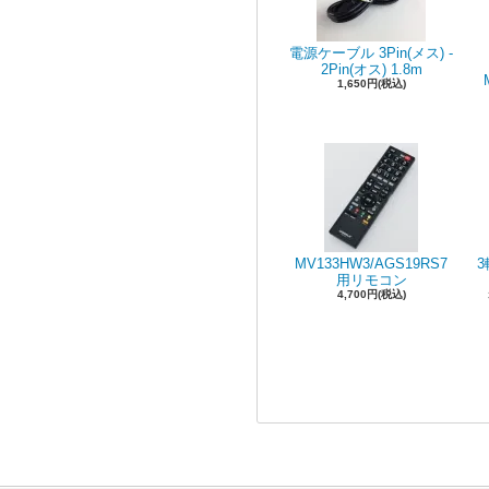
電源ケーブル 3Pin(メス) -
2Pin(オス) 1.8m
1,650円(税込)
MV133HW3/AGS19RS7
用リモコン
4,700円(税込)