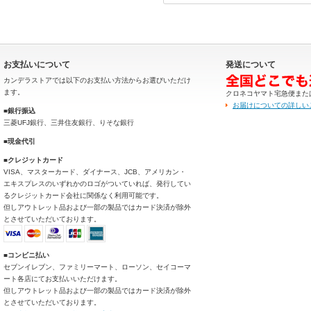
お支払いについて
発送について
カンデラストアでは以下のお支払い方法からお選びいただけ
ます。
クロネコヤマト宅急便また
お届けについての詳しい
■銀行振込
三菱UFJ銀行、三井住友銀行、りそな銀行
■現金代引
■クレジットカード
VISA、マスターカード、ダイナース、JCB、アメリカン・
エキスプレスのいずれかのロゴがついていれば、発行してい
るクレジットカード会社に関係なく利用可能です。
但しアウトレット品および一部の製品ではカード決済が除外
とさせていただいております。
■コンビニ払い
セブンイレブン、ファミリーマート、ローソン、セイコーマ
ート各店にてお支払いいただけます。
但しアウトレット品および一部の製品ではカード決済が除外
とさせていただいております。