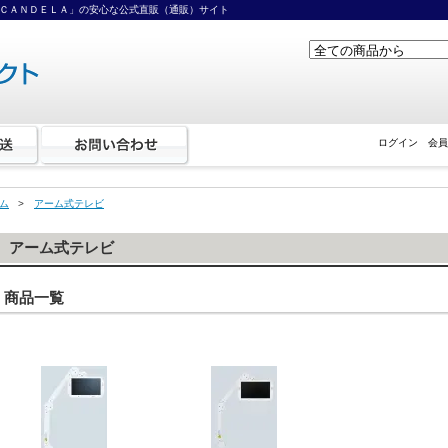
ＣＡＮＤＥＬＡ」の安心な公式直販（通販）サイト
ログイン
会員
ム
>
アーム式テレビ
アーム式テレビ
商品一覧