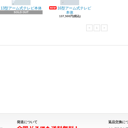
13型アーム式テレビ本体
16型アーム式テレビ
本体
SOLD OUT
137,500円(税込)
<
1
>
発送について
返品交換に