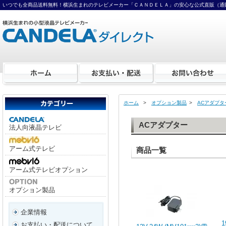
いつでも全商品送料無料！横浜生まれのテレビメーカー「ＣＡＮＤＥＬＡ」の安心な公式直販（通
ホーム
>
オプション製品
>
ACアダプタ
ACアダプター
法人向液晶テレビ
アーム式テレビ
商品一覧
アーム式テレビオプション
オプション製品
企業情報
お支払い・配送について