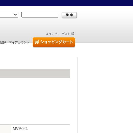
ようこそ、 ゲスト 様
登録
マイアカウント
MVP024