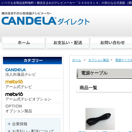
いつでも全商品送料無料！横浜生まれのテレビメーカー「ＣＡＮＤＥＬＡ」の安心な公式直販（通
ホーム
>
オプション製品
>
電源ケーブ
電源ケーブル
法人向液晶テレビ
アーム式テレビ
商品一覧
アーム式テレビオプション
オプション製品
企業情報
お支払い・配送について