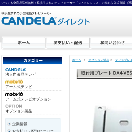
いつでも全商品送料無料！横浜生まれのテレビメーカー「ＣＡＮＤＥＬＡ」の安心な公式直販（通
ホーム
>
オプション製品
>
ディスプレ
取付用プレート DA4-VES
法人向液晶テレビ
アーム式テレビ
アーム式テレビオプション
オプション製品
企業情報
お支払い・配送について